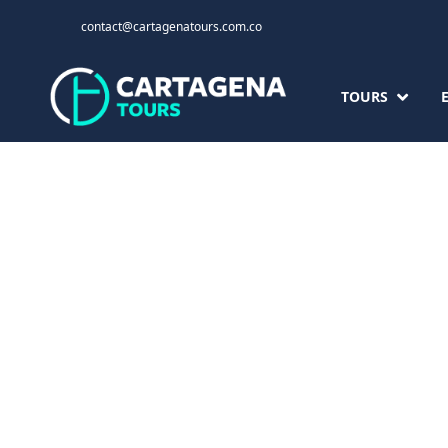
contact@cartagenatours.com.co
TOURS