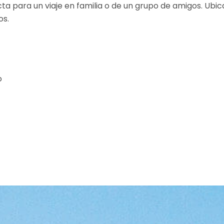
a para un viaje en familia o de un grupo de amigos. Ubica
os.
o