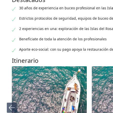
30 años de experiencia en buceo profesional en las Isla
Estrictos protocolos de seguridad, equipos de buceo de
2 experiencias en una: exploración de las Islas del Ros
Benefíciate de toda la atención de los profesionales
Aporte eco-social: con su pago apoya la restauración d
Itinerario
Punto de encuentro:
,
a solo 5 minutos del
Traslado en
centro histórico.
Rosario
Muelle de
la
Bodeguita