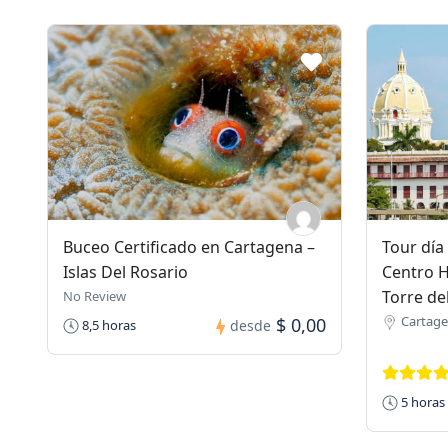
Buceo Certificado en Cartagena –
Tour día
Islas Del Rosario
Centro H
Torre del
No Review
Cartagen
$ 0,00
8,5 horas
desde
5 horas