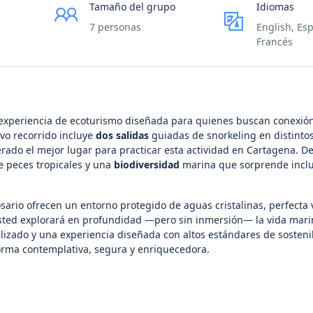
Tamaño del grupo
Idiomas
7 personas
English, Esp
Francés
 experiencia de ecoturismo diseñada para quienes buscan conexión
ivo recorrido incluye
dos salidas
guiadas de snorkeling en distinto
rado el mejor lugar para practicar esta actividad en Cartagena. De
de peces tropicales y una
biodiversidad
marina que sorprende inclu
sario ofrecen un entorno protegido de aguas cristalinas, perfecta v
sted explorará en profundidad —pero sin inmersión— la vida mari
alizado y una experiencia diseñada con altos estándares de sosteni
orma contemplativa, segura y enriquecedora.