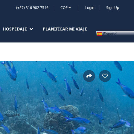
(+57) 316 902 7516
COP
Login
Sign Up
HOSPEDAJE
PLANIFICAR MI VIAJE
Español