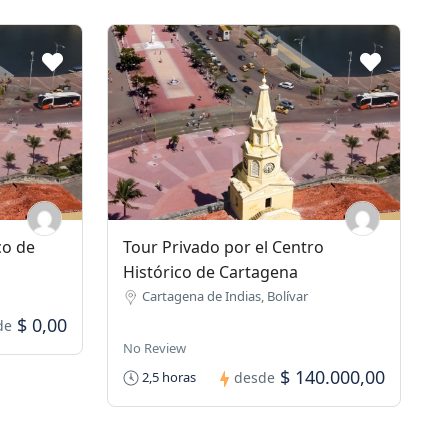
co de
Tour Privado por el Centro
Histórico de Cartagena
Cartagena de Indias, Bolívar
$ 0,00
de
No Review
$ 140.000,00
2,5 horas
desde