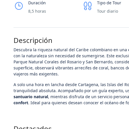
Duración
Tipo de Tour
8,5 horas
Tour diario
Descripción
Descubra la riqueza natural del Caribe colombiano en una
con la naturaleza sin necesidad de sumergirse. Este exclus
Parque Natural Corales del Rosario y San Bernardo, conside
superficie, observará vibrantes arrecifes de coral, bancos 
viajeros más exigentes.
A solo una hora en lancha desde Cartagena, las Islas del Ro
tranquilidad absoluta. Acompañado por un guía experto, u
santuario natural
, mientras disfruta de un servicio person
confort
. Ideal para quienes desean conocer el océano de f
Destacados