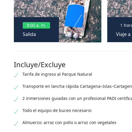
8:00 a. m.
1 hor
Salida
Viaje a 
Incluye/Excluye
Tarifa de ingreso al Parque Natural
Transporte en lancha rápida Cartagena–Islas–Cartage
2 inmersiones guiadas con un profesional PADI certific
Todo el equipo de buceo necesario
Almuerzo: arroz con pollo o arroz con vegetales