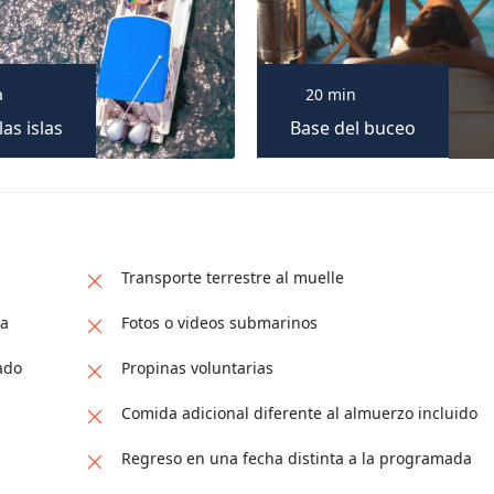
a
20 min
las islas
Base del buceo
Transporte terrestre al muelle
na
Fotos o videos submarinos
ado
Propinas voluntarias
Comida adicional diferente al almuerzo incluido
Regreso en una fecha distinta a la programada