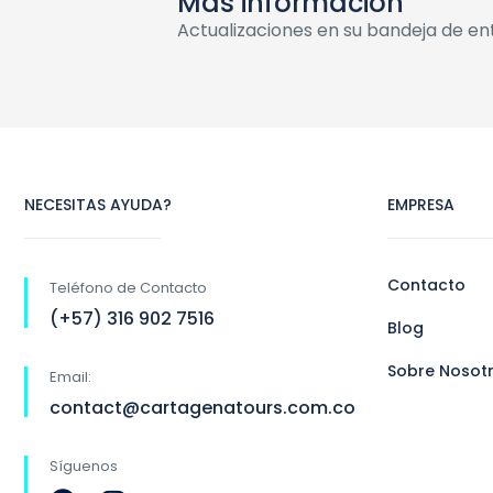
Más información
Actualizaciones en su bandeja de en
NECESITAS AYUDA?
EMPRESA
Contacto
Teléfono de Contacto
(+57) 316 902 7516
Blog
Sobre Nosot
Email:
contact@cartagenatours.com.co
Síguenos