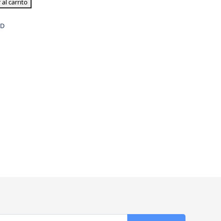
 al carrito
/D