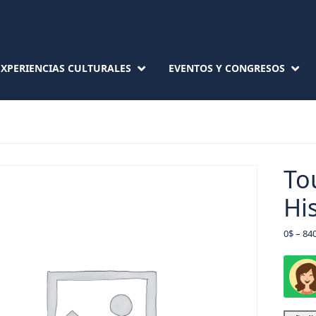
EXPERIENCIAS CULTURALES
EVENTOS Y CONGRESOS
To
Hi
0
$
–
84