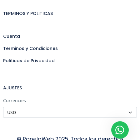
TERMINOS Y POLITICAS
Cuenta
Terminos y Condiciones
Politicas de Privacidad
AJUSTES
Currencies
© PanelaWeb 2025. Todos los derechos