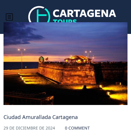
Hoteles
Ciudad Amurallada Cartagena
29 DE DICIEMBRE DE 2024
0 COMMENT