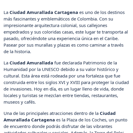
La
Ciudad Amurallada Cartagena
es uno de los destinos
más fascinantes y emblemáticos de Colombia. Con su
impresionante arquitectura colonial, sus callejones
empedrados y sus coloridas casas, este lugar te transporta al
pasado, ofreciéndote una experiencia única en el Caribe.
Pasear por sus murallas y plazas es como caminar a través
de la historia.
La
Ciudad Amurallada
fue declarada Patrimonio de la
Humanidad por la UNESCO debido a su valor histórico y
cultural. Esta área está rodeada por una fortaleza que fue
construida entre los siglos XVI y XVIII para proteger la ciudad
de invasiones. Hoy en día, es un lugar lleno de vida, donde
locales y turistas se mezclan entre tiendas, restaurantes,
museos y cafés.
Una de las principales atracciones dentro de la
Ciudad
Amurallada Cartagena
es la Plaza de los Coches, un punto
de encuentro donde podrás disfrutar de las vibrantes
actividades culturales y sociales. Además, la Torre del Reloj,